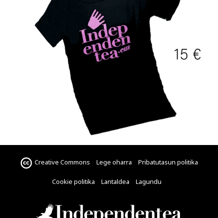
Creative Commons
Lege oharra
Pribatutasun politika
Cookie politika
Lantaldea
Lagundu