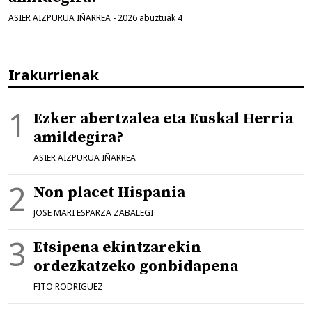
ASIER AIZPURUA IÑARREA
-
2026 abuztuak 4
Irakurrienak
Ezker abertzalea eta Euskal Herria
amildegira?
ASIER AIZPURUA IÑARREA
Non placet Hispania
JOSE MARI ESPARZA ZABALEGI
Etsipena ekintzarekin
ordezkatzeko gonbidapena
FITO RODRIGUEZ