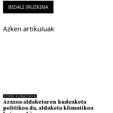
Azken artikuluak
KOBID KLIMATIKOA
Arazoa aldaketaren kudeaketa
politikoa da, aldaketa klimatikoa