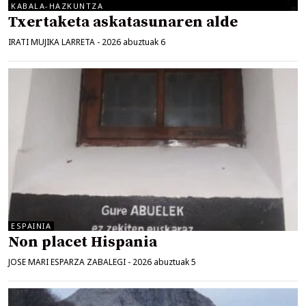
KABALA-HAZKUNTZA
Txertaketa askatasunaren alde
IRATI MUJIKA LARRETA
-
2026 abuztuak 6
ESPAINIA
Non placet Hispania
JOSE MARI ESPARZA ZABALEGI
-
2026 abuztuak 5