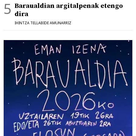
Baraualdian argitalpenak etengo
dira
IHINTZA TELLABIDE AMUNARRIZ