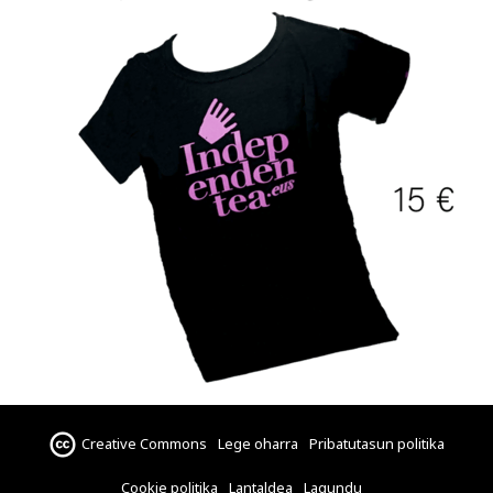
Creative Commons
Lege oharra
Pribatutasun politika
Cookie politika
Lantaldea
Lagundu