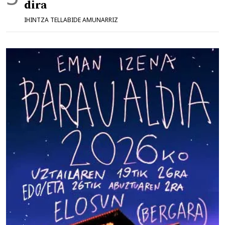
dira
IHINTZA TELLABIDE AMUNARRIZ