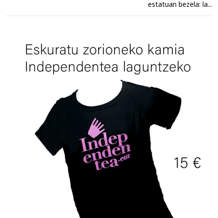
estatuan bezela: la...