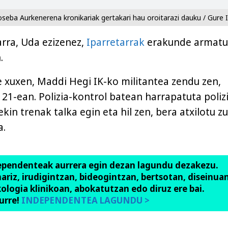
oseba Aurkenerena kronikariak gertakari hau oroitarazi dauku / Gure I
rra, Uda ezizenez,
Iparretarrak
erakunde armatu
.
e xuxen, Maddi Hegi IK-ko militantea zendu zen,
21-ean. Polizia-kontrol batean harrapatuta poliz
kin trenak talka egin eta hil zen, bera atxilotu z
a.
ependenteak aurrera egin dezan lagundu dezakezu.
anariz, irudigintzan, bideogintzan, bertsotan, diseinuan
ologia klinikoan, abokatutzan edo diruz ere bai.
urre!
INDEPENDENTEA LAGUNDU >