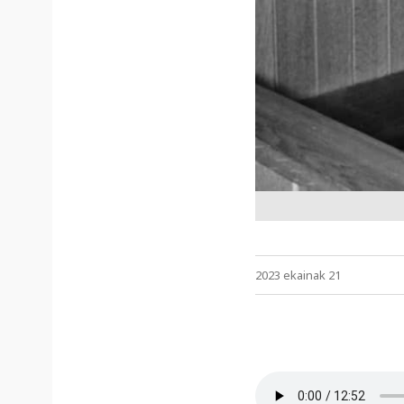
2023 ekainak 21