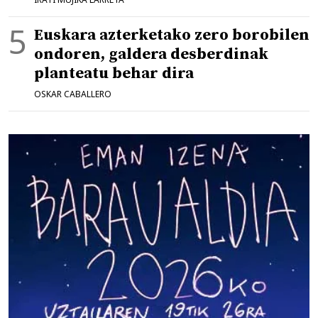
Euskara azterketako zero borobilen
ondoren, galdera desberdinak
planteatu behar dira
OSKAR CABALLERO