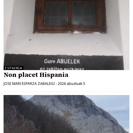
ESPAINIA
Non placet Hispania
JOSE MARI ESPARZA ZABALEGI
-
2026 abuztuak 5