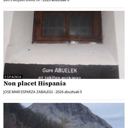
ESPAINIA
Non placet Hispania
JOSE MARI ESPARZA ZABALEGI
-
2026 abuztuak 5