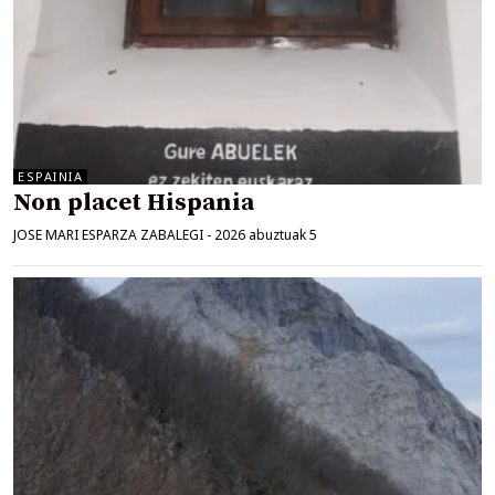
ESPAINIA
Non placet Hispania
JOSE MARI ESPARZA ZABALEGI
-
2026 abuztuak 5