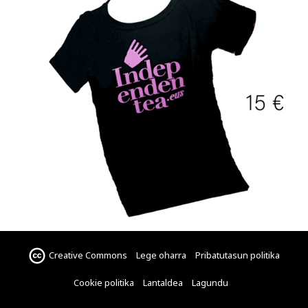
Creative Commons
Lege oharra
Pribatutasun politika
Cookie politika
Lantaldea
Lagundu