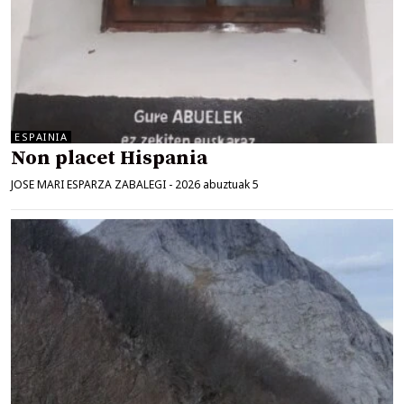
ESPAINIA
Non placet Hispania
JOSE MARI ESPARZA ZABALEGI
-
2026 abuztuak 5