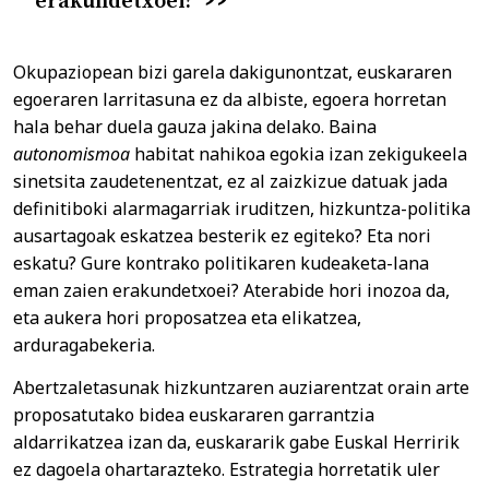
erakundetxoei?
Okupaziopean bizi garela dakigunontzat, euskararen
egoeraren larritasuna ez da albiste, egoera horretan
hala behar duela gauza jakina delako. Baina
autonomismoa
habitat nahikoa egokia izan zekigukeela
sinetsita zaudetenentzat, ez al zaizkizue datuak jada
definitiboki alarmagarriak iruditzen, hizkuntza-politika
ausartagoak eskatzea besterik ez egiteko? Eta nori
eskatu? Gure kontrako politikaren kudeaketa-lana
eman zaien erakundetxoei? Aterabide hori inozoa da,
eta aukera hori proposatzea eta elikatzea,
arduragabekeria.
Abertzaletasunak hizkuntzaren auziarentzat orain arte
proposatutako bidea euskararen garrantzia
aldarrikatzea izan da, euskararik gabe Euskal Herririk
ez dagoela ohartarazteko. Estrategia horretatik uler