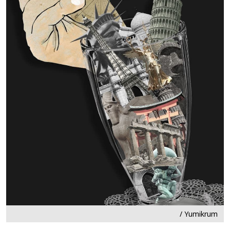
/ Yumikrum