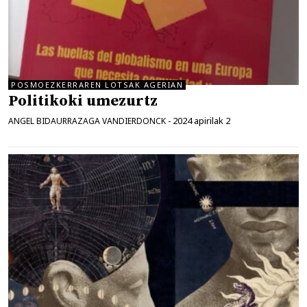
POSMOEZKERRAREN LOTSAK AGERIAN
Politikoki umezurtz
2024 apirilak 2
ANGEL BIDAURRAZAGA VANDIERDONCK
-