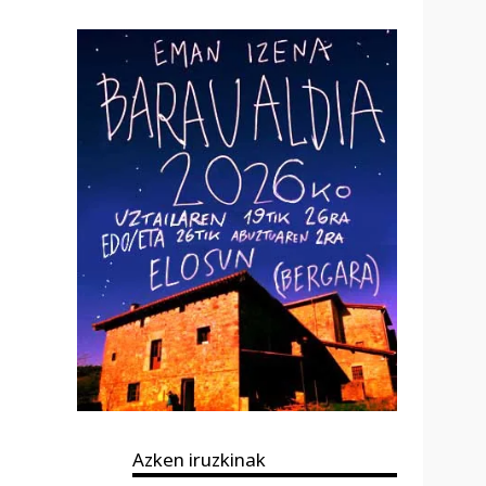
Azken iruzkinak