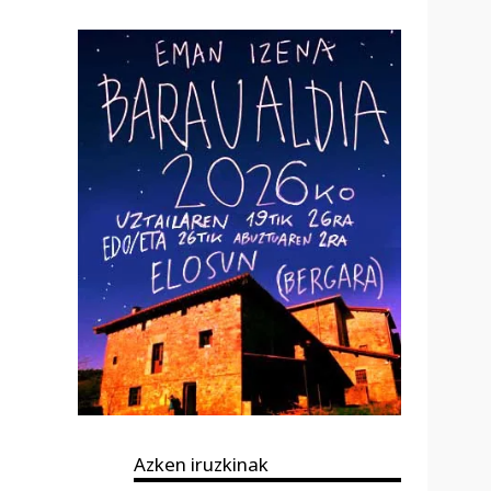
Azken iruzkinak