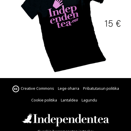
Creative Commons
Lege oharra
Pribatutasun politika
Cookie politika
Lantaldea
Lagundu