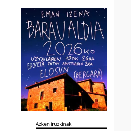
Azken iruzkinak