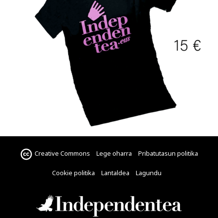
Creative Commons
Lege oharra
Pribatutasun politika
Cookie politika
Lantaldea
Lagundu