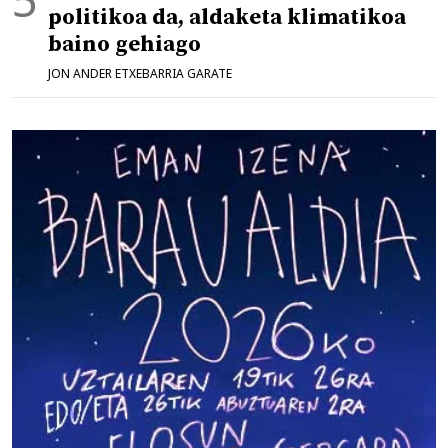
politikoa da, aldaketa klimatikoa
baino gehiago
JON ANDER ETXEBARRIA GARATE