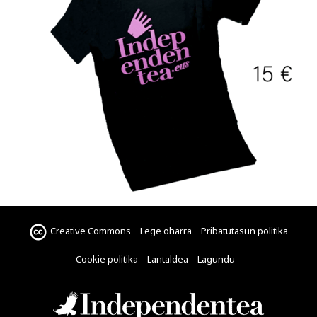
Creative Commons
Lege oharra
Pribatutasun politika
Cookie politika
Lantaldea
Lagundu