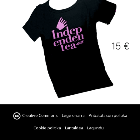
Creative Commons
Lege oharra
Pribatutasun politika
Cookie politika
Lantaldea
Lagundu