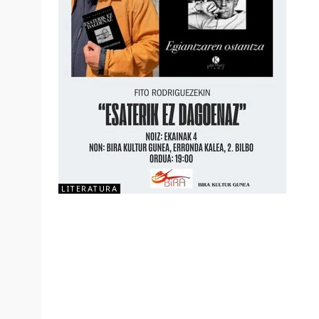
LITERATURA