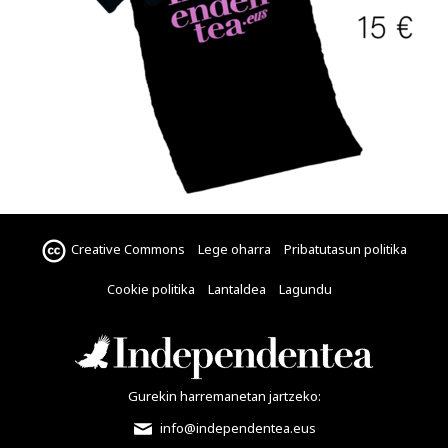
Creative Commons
Lege oharra
Pribatutasun politika
Cookie politika
Lantaldea
Lagundu
Gurekin harremanetan jartzeko:
info@independentea.eus