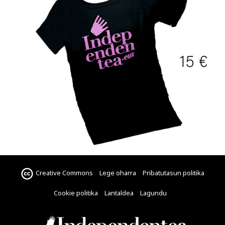
Creative Commons
Lege oharra
Pribatutasun politika
Cookie politika
Lantaldea
Lagundu