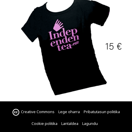
Creative Commons
Lege oharra
Pribatutasun politika
Cookie politika
Lantaldea
Lagundu