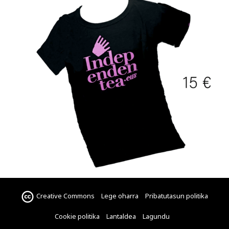
Creative Commons
Lege oharra
Pribatutasun politika
Cookie politika
Lantaldea
Lagundu