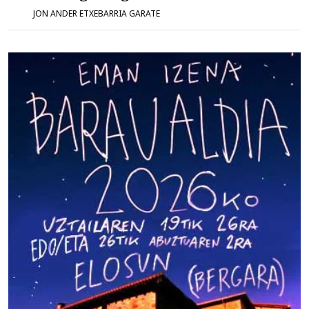
JON ANDER ETXEBARRIA GARATE