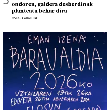
ondoren, galdera desberdinak
planteatu behar dira
OSKAR CABALLERO