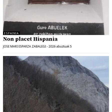
ESPAINIA
Non placet Hispania
JOSE MARI ESPARZA ZABALEGI
-
2026 abuztuak 5