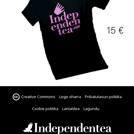
Creative Commons
Lege oharra
Pribatutasun politika
Cookie politika
Lantaldea
Lagundu