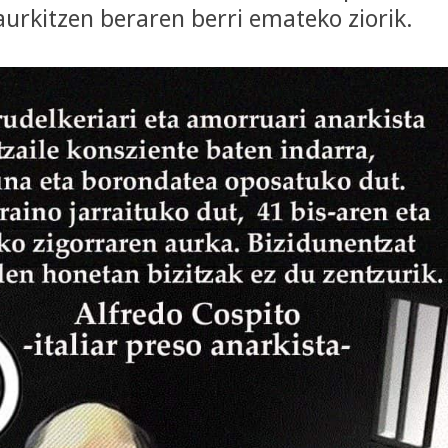
aurkitzen beraren berri emateko ziorik.