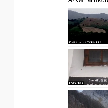
KABALA-HAZKUNTZA
ESPAINIA