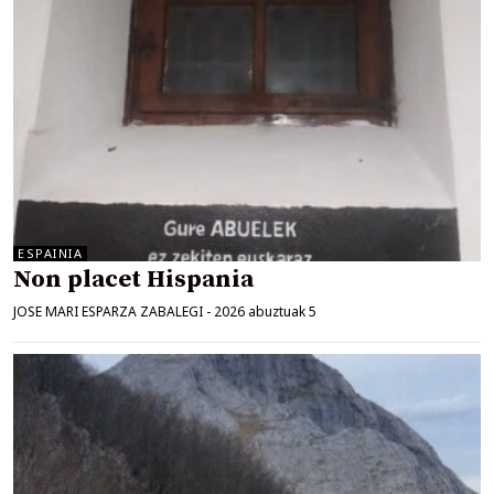
ESPAINIA
Non placet Hispania
JOSE MARI ESPARZA ZABALEGI
-
2026 abuztuak 5