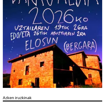
Azken iruzkinak