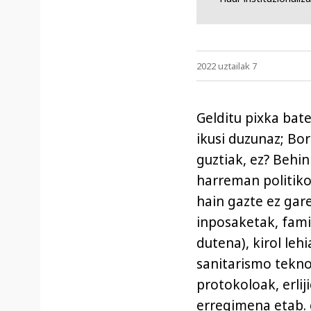
2022 uztailak 7
Gelditu pixka bat
ikusi duzunaz; Bo
guztiak, ez? Behi
harreman politiko
hain gazte ez gar
inposaketak, fami
dutena), kirol leh
sanitarismo tekno
protokoloak, erlij
erregimena etab. 