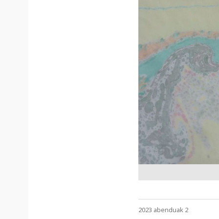
2023 abenduak 2