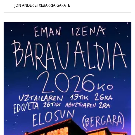
JON ANDER ETXEBARRIA GARATE