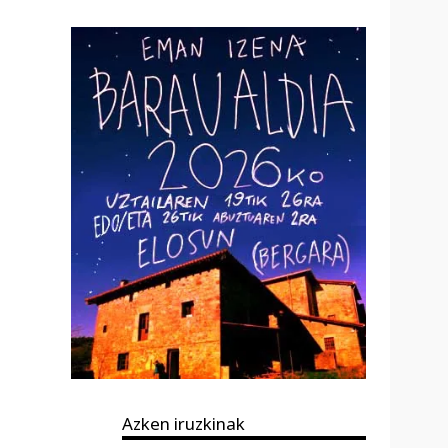
Azken iruzkinak