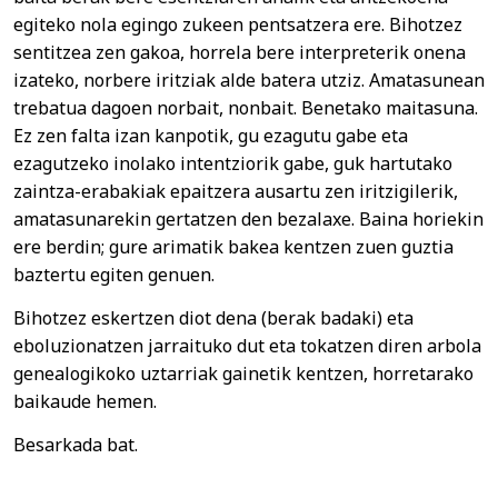
egiteko nola egingo zukeen pentsatzera ere. Bihotzez
sentitzea zen gakoa, horrela bere interpreterik onena
izateko, norbere iritziak alde batera utziz. Amatasunean
trebatua dagoen norbait, nonbait. Benetako maitasuna.
Ez zen falta izan kanpotik, gu ezagutu gabe eta
ezagutzeko inolako intentziorik gabe, guk hartutako
zaintza-erabakiak epaitzera ausartu zen iritzigilerik,
amatasunarekin gertatzen den bezalaxe. Baina horiekin
ere berdin; gure arimatik bakea kentzen zuen guztia
baztertu egiten genuen.
Bihotzez eskertzen diot dena (berak badaki) eta
eboluzionatzen jarraituko dut eta tokatzen diren arbola
genealogikoko uztarriak gainetik kentzen, horretarako
baikaude hemen.
Besarkada bat.