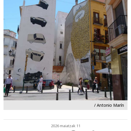
/ Antonio Marín
2026 maiatzak 11