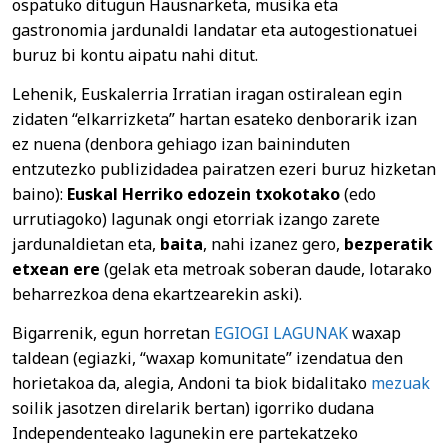
ospatuko ditugun Hausnarketa, musika eta
gastronomia jardunaldi landatar eta autogestionatuei
buruz bi kontu aipatu nahi ditut.
Lehenik, Euskalerria Irratian iragan ostiralean egin
zidaten “elkarrizketa” hartan esateko denborarik izan
ez nuena (denbora gehiago izan baininduten
entzutezko publizidadea pairatzen ezeri buruz hizketan
baino):
Euskal Herriko
edozein txokotako
(edo
urrutiagoko) lagunak ongi etorriak izango zarete
jardunaldietan eta,
baita
, nahi izanez gero,
bezperatik
etxean ere
(gelak eta metroak soberan daude, lotarako
beharrezkoa dena ekartzearekin aski).
Bigarrenik, egun horretan
EGIOGI LAGUNAK
waxap
taldean (egiazki, “waxap komunitate” izendatua den
horietakoa da, alegia, Andoni ta biok bidalitako
mezuak
soilik jasotzen direlarik bertan) igorriko dudana
Independenteako lagunekin ere partekatzeko