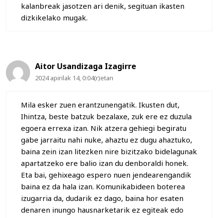
kalanbreak jasotzen ari denik, segituan ikasten
dizkikelako mugak.
Aitor Usandizaga Izagirre
2024 apirilak 14, 0:04(r)etan
Mila esker zuen erantzunengatik. Ikusten dut,
Ihintza, beste batzuk bezalaxe, zuk ere ez duzula
egoera errexa izan. Nik atzera gehiegi begiratu
gabe jarraitu nahi nuke, ahaztu ez dugu ahaztuko,
baina zein izan litezken nire bizitzako bidelagunak
apartatzeko ere balio izan du denboraldi honek.
Eta bai, gehixeago espero nuen jendearengandik
baina ez da hala izan. Komunikabideen boterea
izugarria da, dudarik ez dago, baina hor esaten
denaren inungo hausnarketarik ez egiteak edo