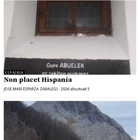
ESPAINIA
Non placet Hispania
JOSE MARI ESPARZA ZABALEGI
-
2026 abuztuak 5