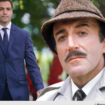
/ @gra