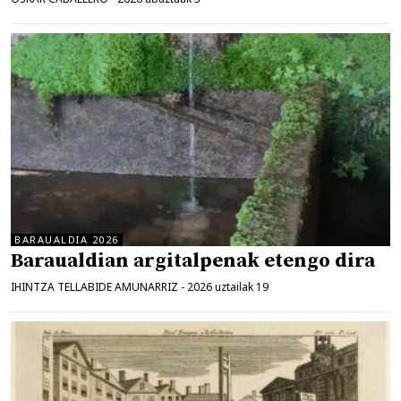
BARAUALDIA 2026
Baraualdian argitalpenak etengo dira
IHINTZA TELLABIDE AMUNARRIZ
-
2026 uztailak 19