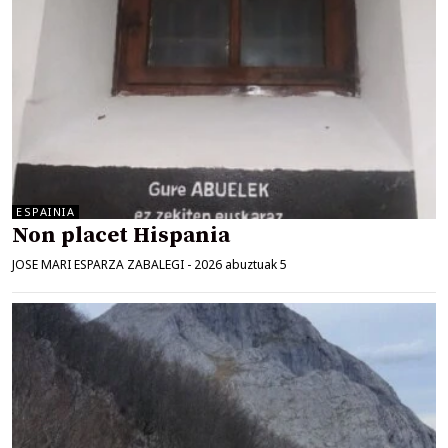
ESPAINIA
Non placet Hispania
JOSE MARI ESPARZA ZABALEGI
-
2026 abuztuak 5