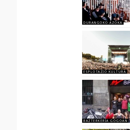
DURANGOKO AZOKA
ESPLOTAZIO KULTURA
BAZTERKERIA GOGOAN