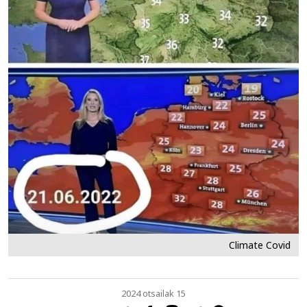
Climate Covid
2024 otsailak 15