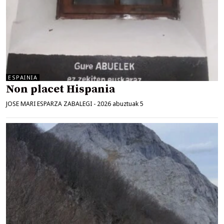
ESPAINIA
Non placet Hispania
JOSE MARI ESPARZA ZABALEGI
-
2026 abuztuak 5