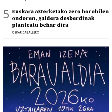
Euskara azterketako zero borobilen
ondoren, galdera desberdinak
planteatu behar dira
OSKAR CABALLERO