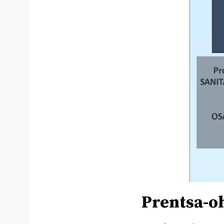
Prentsa-o