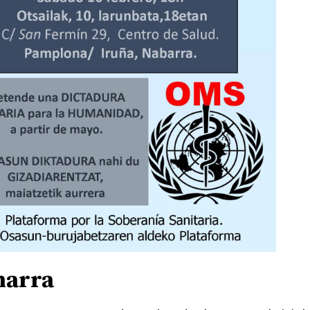
harra