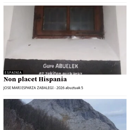
ESPAINIA
Non placet Hispania
JOSE MARI ESPARZA ZABALEGI
-
2026 abuztuak 5