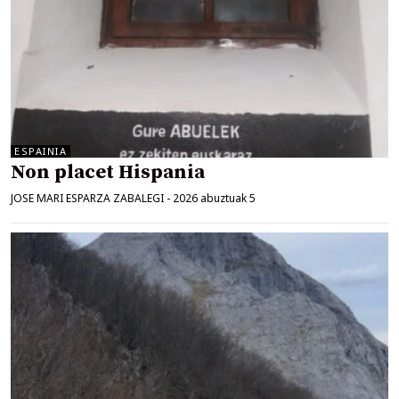
ESPAINIA
Non placet Hispania
JOSE MARI ESPARZA ZABALEGI
-
2026 abuztuak 5