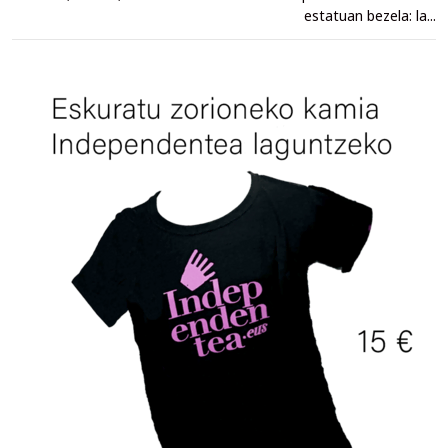
estatuan bezela: la...