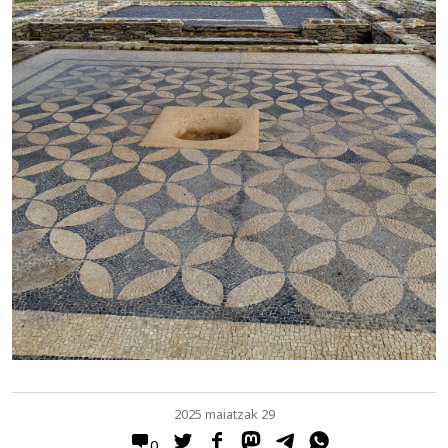
2025 maiatzak 29
0